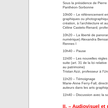
Sous la présidence de Pierre Si
Panthéon-Sorbonne
10h00 – Le référencement en
graphiques ou photographiques (
création, à l’architecture et 
Céline Castets-Renard, profes
10h20 – La liberté de panoram
numérique) Alexandra Bensamo
Rennes I
10h40 – Pause
11h00 – Les nouvelles règles
suite (art. 31 de la loi relative a
au patrimoine)
Tristan Azzi, professeur à l’U
11h20 – Témoignage
Marie-Anne Ferry-Fall, directr
auteurs dans les arts graphiq
11h40 – Discussion avec la sa
II. – Audiovisuel e