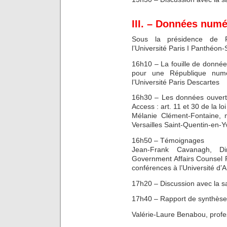
III. – Données nume
Sous la présidence de Fre
l’Université Paris I Panthéo
16h10 – La fouille de données
pour une République numé
l’Université Paris Descartes
16h30 – Les données ouvert
Access : art. 11 et 30 de la l
Mélanie Clément-Fontaine, m
Versailles Saint-Quentin-en-Y
16h50 – Témoignages
Jean-Frank Cavanagh, Dir
Government Affairs Counsel 
conférences à l’Université d’
17h20 – Discussion avec la sa
17h40 – Rapport de synthèse
Valérie-Laure Benabou, profess