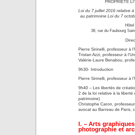
PROPRIÉTÉ L
Loi du 7 juillet 2016 relative à 
au patrimoine Loi du 7 octo
Hôte
38, rue du Faubourg Sai
Direc
Pierre Sirinelli, professeur à
Tristan Azzi, professeur à l’U
Valérie-Laure Benabou, profess
9h30- Introduction
Pierre Sirinelli, professeur à
9h40 – Les libertés de créatio
2 de la loi relative à la liberte
patrimoine)
Christophe Caron, professeur à 
avocat au Barreau de Paris, 
I. – Arts graphiques
photographie et arc