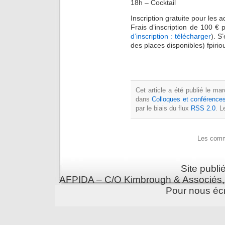
18h – Cocktail
Inscription gratuite pour les a
Frais d’inscription de 100 € p
d’inscription : télécharger
). S
des places disponibles) fpiri
Cet article a été publié le m
dans
Colloques et conférence
par le biais du flux
RSS 2.0
. L
Les comm
Site publi
AFPIDA – C/O Kimbrough & Associés,
Pour nous écr